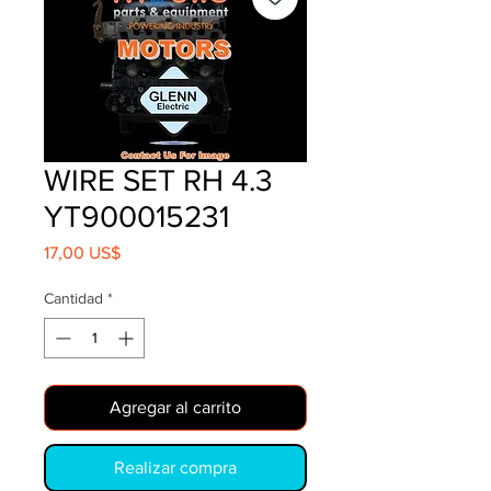
WIRE SET RH 4.3
YT900015231
Precio
17,00 US$
Cantidad
*
Agregar al carrito
Realizar compra