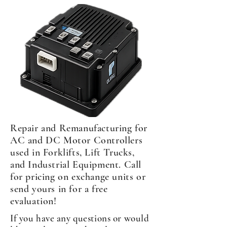
Repair and Remanufacturing for
AC and DC Motor Controllers
used in Forklifts, Lift Trucks,
and Industrial Equipment. Call
for pricing on exchange units or
send yours in for a free
evaluation!
If you have any questions or would