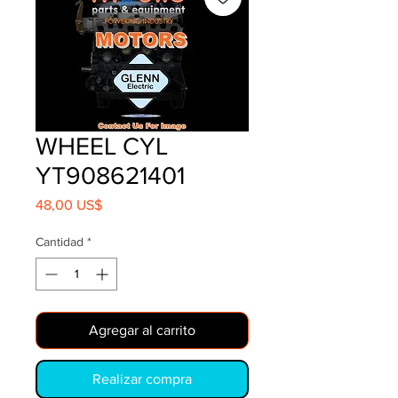
WHEEL CYL
YT908621401
Precio
48,00 US$
Cantidad
*
Agregar al carrito
Realizar compra