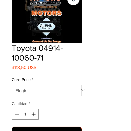
Toyota 04914-
10060-71
Precio
3118,50 US$
Core Price
*
Cantidad
*