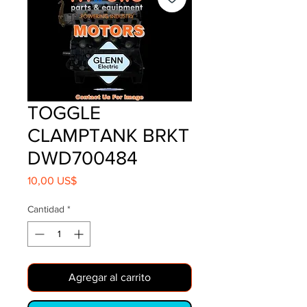
TOGGLE
CLAMPTANK BRKT
DWD700484
Precio
10,00 US$
Cantidad
*
Agregar al carrito