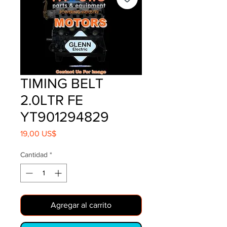
TIMING BELT
2.0LTR FE
YT901294829
Precio
19,00 US$
Cantidad
*
Agregar al carrito