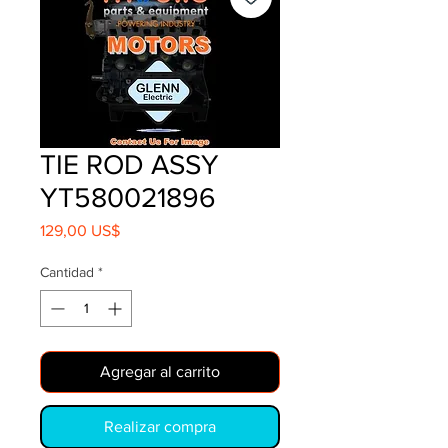
TIE ROD ASSY
YT580021896
Precio
129,00 US$
Cantidad
*
Agregar al carrito
Realizar compra