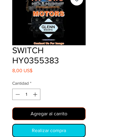
SWITCH
HY0355383
Precio
8,00 US$
Cantidad
*
Agregar al carrito
Realizar compra