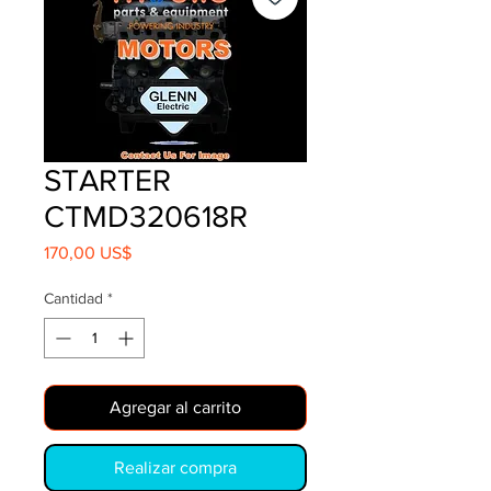
STARTER
CTMD320618R
Precio
170,00 US$
Cantidad
*
Agregar al carrito
Realizar compra