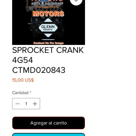
SPROCKET CRANK
4G54
CTMD020843
Precio
15,00 US$
Cantidad
*
Agregar al carrito