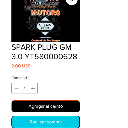
SPARK PLUG GM
3.0 YT580000628
Precio
2,00 US$
Cantidad
*
Agregar al carrito
Realizar compra