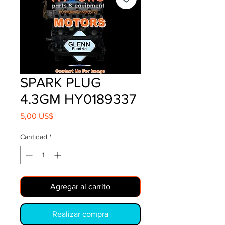
SPARK PLUG
4.3GM HY0189337
Precio
5,00 US$
Cantidad
*
Agregar al carrito
Realizar compra