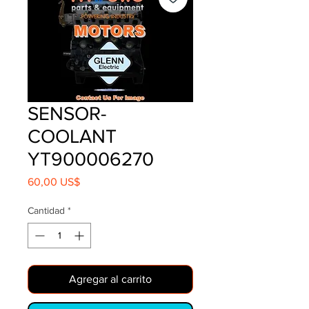
SENSOR-
COOLANT
YT900006270
Precio
60,00 US$
Cantidad
*
Agregar al carrito