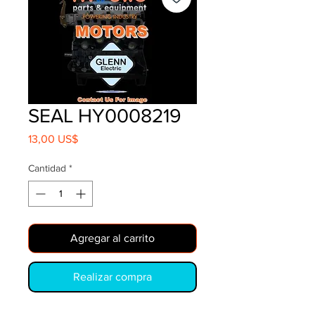
SEAL HY0008219
Precio
13,00 US$
Cantidad
*
Agregar al carrito
Realizar compra