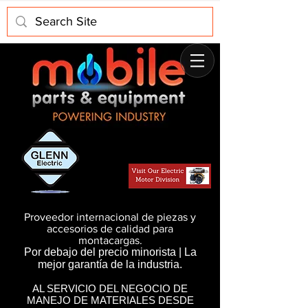
Proveedor internacional de piezas y
accesorios de calidad para
montacargas.
Por debajo del precio minorista | La
mejor garantía de la industria.
AL SERVICIO DEL NEGOCIO DE
MANEJO DE MATERIALES DESDE