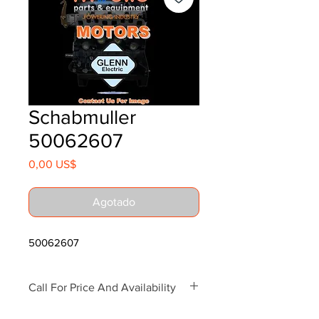
Schabmuller
50062607
Precio
0,00 US$
Agotado
50062607
Call For Price And Availability