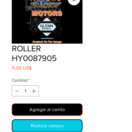
ROLLER
HY0087905
Precio
11,00 US$
Cantidad
*
Agregar al carrito
Realizar compra