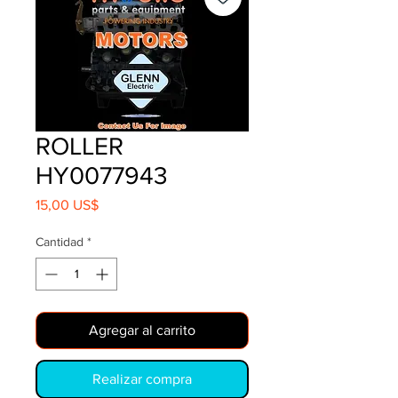
ROLLER
HY0077943
Precio
15,00 US$
Cantidad
*
Agregar al carrito
Realizar compra