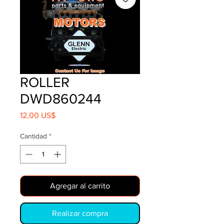
ROLLER
DWD860244
Precio
12,00 US$
Cantidad
*
Agregar al carrito
Realizar compra