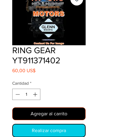
RING GEAR
YT911371402
Precio
60,00 US$
Cantidad
*
Agregar al carrito
Realizar compra