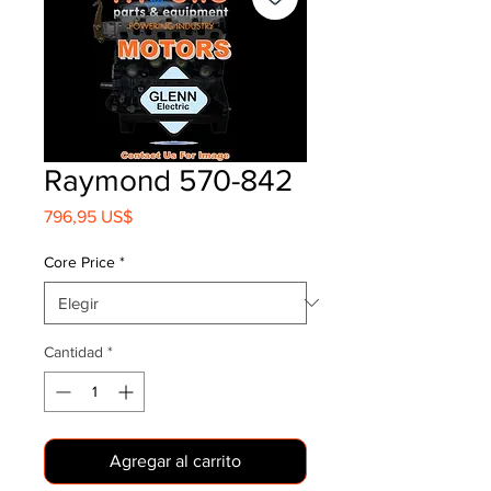
Raymond 570-842
Precio
796,95 US$
Core Price
*
Cantidad
*
Agregar al carrito