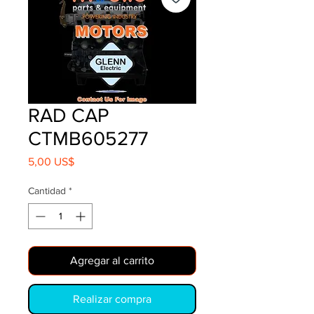
RAD CAP
CTMB605277
Precio
5,00 US$
Cantidad
*
Agregar al carrito
Realizar compra