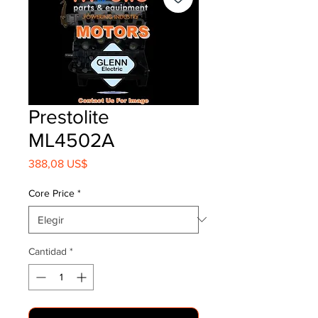
Prestolite
ML4502A
Precio
388,08 US$
Core Price
*
Cantidad
*