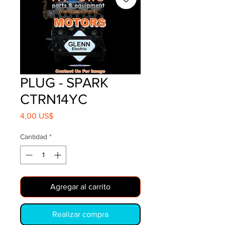
PLUG - SPARK
CTRN14YC
Precio
4,00 US$
Cantidad
*
Agregar al carrito
Realizar compra