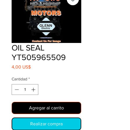
OIL SEAL
YT505965509
Precio
4,00 US$
Cantidad
*
Agregar al carrito
Realizar compra