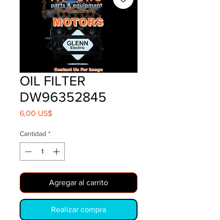
OIL FILTER
DW96352845
Precio
6,00 US$
Cantidad
*
Agregar al carrito
Realizar compra