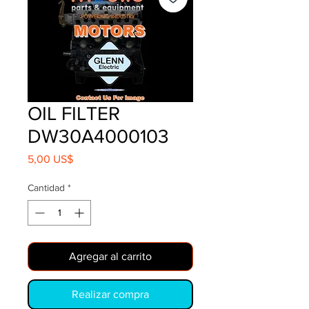
OIL FILTER
DW30A4000103
Precio
5,00 US$
Cantidad
*
Agregar al carrito
Realizar compra