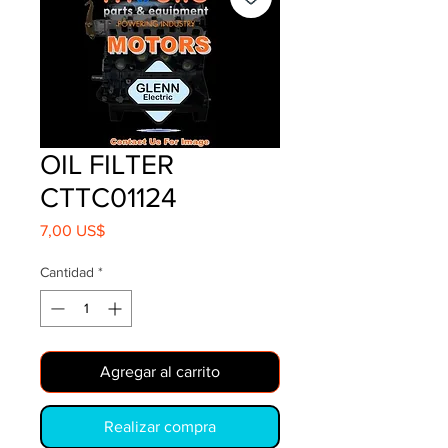
OIL FILTER
CTTC01124
Precio
7,00 US$
Cantidad
*
Agregar al carrito
Realizar compra