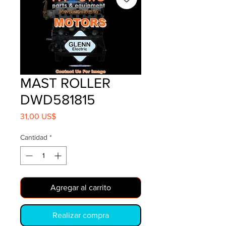
MAST ROLLER
DWD581815
Precio
31,00 US$
Cantidad
*
Agregar al carrito
Realizar compra