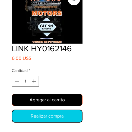
LINK HY0162146
Precio
6,00 US$
Cantidad
*
Agregar al carrito
Realizar compra