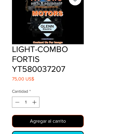
LIGHT-COMBO
FORTIS
YT580037207
Precio
75,00 US$
Cantidad
*
Agregar al carrito