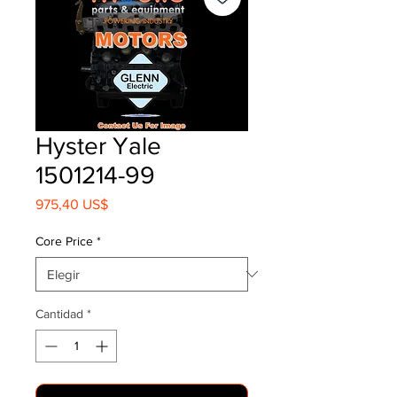
Hyster Yale
1501214-99
Precio
975,40 US$
Core Price
*
Cantidad
*