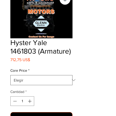
Hyster Yale
1461803 (Armature)
Precio
712,75 US$
Core Price
*
Cantidad
*