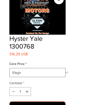
Hyster Yale
1300768
Precio
516,29 US$
Core Price
*
Cantidad
*