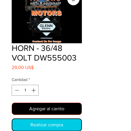
HORN - 36/48
VOLT DW555003
Precio
29,00 US$
Cantidad
*
Agregar al carrito
Realizar compra