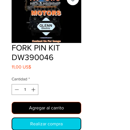
FORK PIN KIT
DW390046
Precio
11,00 US$
Cantidad
*
Agregar al carrito
Realizar compra