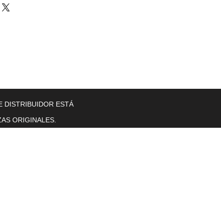
llers
Gearboxes
Contact Us
New Page
More
E DISTRIBUIDOR ESTÁ
AS ORIGINALES.
Horas de operación
Lunes a viernes. 8 a. M. T0 5 p. M.
se sentó.
sol