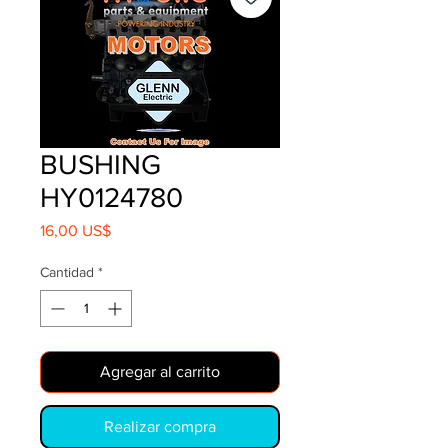
BUSHING
HY0124780
Precio
16,00 US$
Cantidad
*
Agregar al carrito
Realizar compra