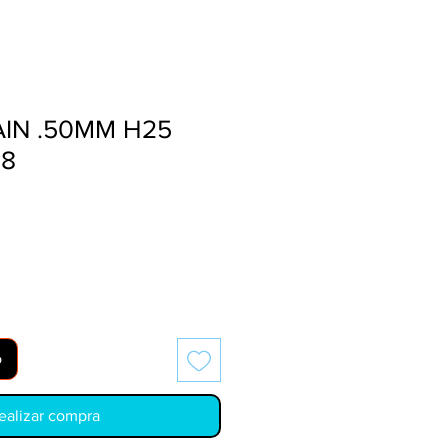
AIN .50MM H25
8
o
ealizar compra