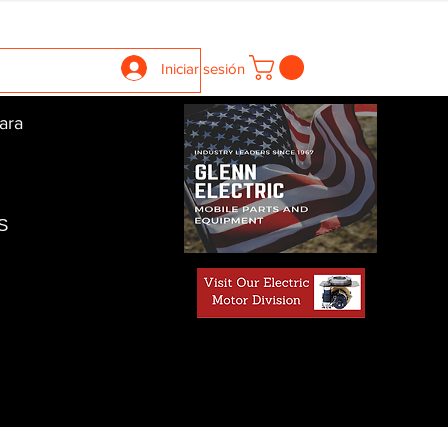
llers
Gearboxes
Contact Us
New Page
More
Iniciar sesión
ara
S