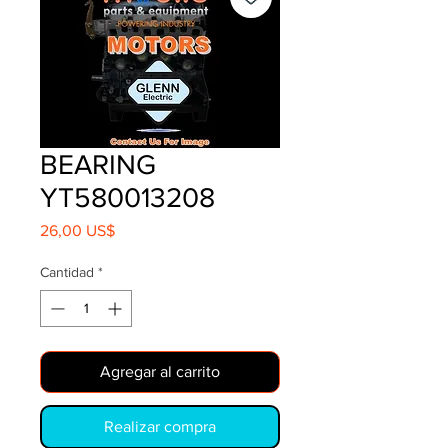
BEARING
YT580013208
Precio
26,00 US$
Cantidad
*
Agregar al carrito
Realizar compra