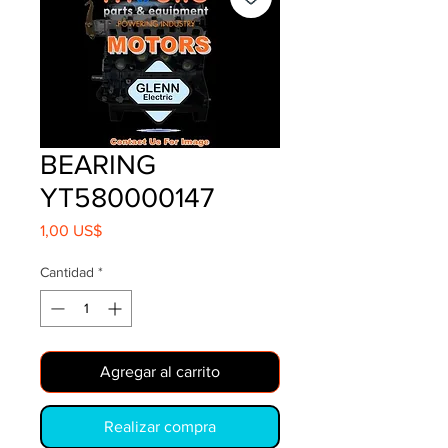
BEARING
YT580000147
Precio
1,00 US$
Cantidad
*
Agregar al carrito
Realizar compra