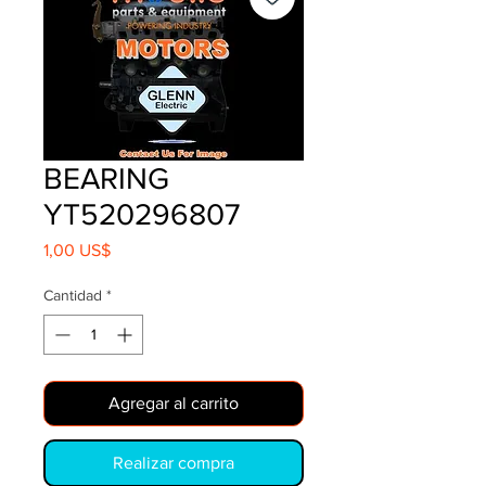
BEARING
YT520296807
Precio
1,00 US$
Cantidad
*
Agregar al carrito
Realizar compra