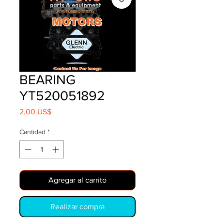
BEARING
YT520051892
Precio
2,00 US$
Cantidad
*
Agregar al carrito
Realizar compra