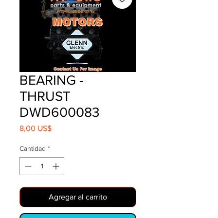
BEARING -
THRUST
DWD600083
Precio
8,00 US$
Cantidad
*
Agregar al carrito