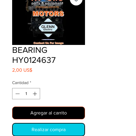
BEARING
HY0124637
Precio
2,00 US$
Cantidad
*
Agregar al carrito
Realizar compra