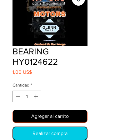
BEARING
HY0124622
Precio
1,00 US$
Cantidad
*
Agregar al carrito
Realizar compra