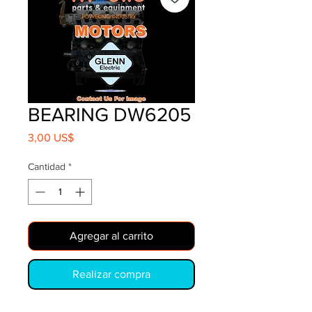
BEARING DW6205
Precio
3,00 US$
Cantidad
*
Agregar al carrito
Realizar compra