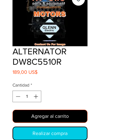
ALTERNATOR
DW8C5510R
Precio
189,00 US$
Cantidad
*
Agregar al carrito
Realizar compra