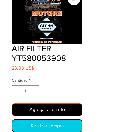
AIR FILTER
YT580053908
Precio
23,00 US$
Cantidad
*
Agregar al carrito
Realizar compra