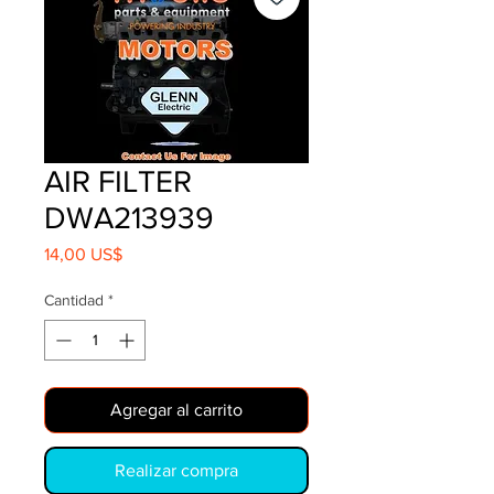
AIR FILTER
DWA213939
Precio
14,00 US$
Cantidad
*
Agregar al carrito
Realizar compra